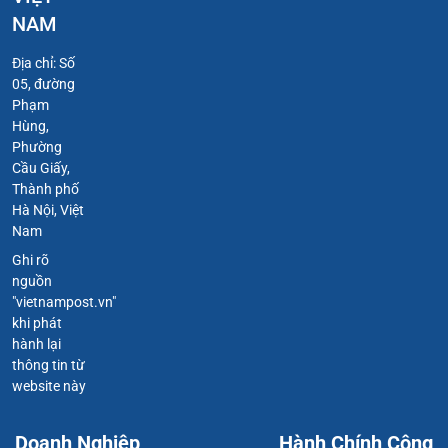
NAM
Địa chỉ: Số
05, đường
Phạm
Hùng,
Phường
Cầu Giấy,
Thành phố
Hà Nội, Việt
Nam
Ghi rõ
nguồn
"vietnampost.vn"
khi phát
hành lại
thông tin từ
website này
Doanh Nghiệp
Hành Chính Công