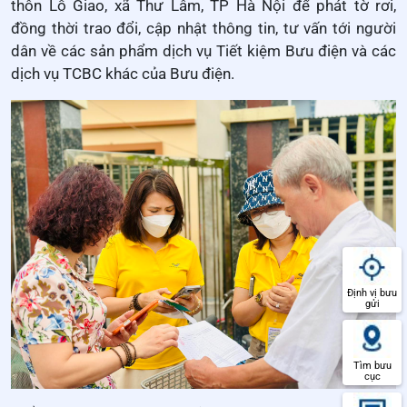
thôn Lỗ Giao, xã Thư Lâm, TP Hà Nội để phát tờ rơi,
đồng thời trao đổi, cập nhật thông tin, tư vấn tới người
dân về các sản phẩm dịch vụ Tiết kiệm Bưu điện và các
dịch vụ TCBC khác của Bưu điện.
Định vị bưu
gửi
Tìm bưu
cục