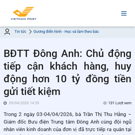
Tin tức
Gương điển hình - Học và làm theo bác
BĐTT Đông Anh: Chủ động
tiếp cận khách hàng, huy
động hơn 10 tỷ đồng tiền
gửi tiết kiệm
131 Lượt xem
09/04/2026 14:59
Trong 2 ngày 03-04/04/2026, bà Trần Thị Thu Hằng –
Giám đốc Bưu điện Trung tâm Đông Anh cùng đội ngũ
nhân viên kinh doanh của đơn vị đã trực tiếp ra quân tại