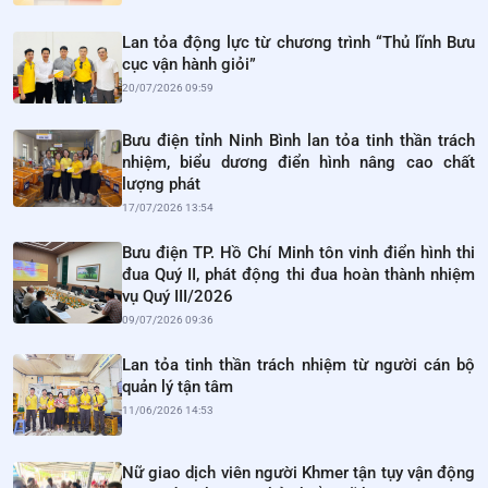
Lan tỏa động lực từ chương trình “Thủ lĩnh Bưu
cục vận hành giỏi”
20/07/2026 09:59
Bưu điện tỉnh Ninh Bình lan tỏa tinh thần trách
nhiệm, biểu dương điển hình nâng cao chất
lượng phát
17/07/2026 13:54
Bưu điện TP. Hồ Chí Minh tôn vinh điển hình thi
đua Quý II, phát động thi đua hoàn thành nhiệm
vụ Quý III/2026
09/07/2026 09:36
Lan tỏa tinh thần trách nhiệm từ người cán bộ
quản lý tận tâm
11/06/2026 14:53
Nữ giao dịch viên người Khmer tận tụy vận động