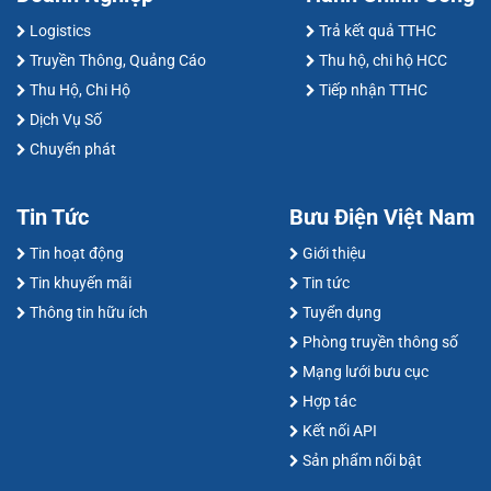
Logistics
Trả kết quả TTHC
Truyền Thông, Quảng Cáo
Thu hộ, chi hộ HCC
Thu Hộ, Chi Hộ
Tiếp nhận TTHC
Dịch Vụ Số
Chuyển phát
Tin Tức
Bưu Điện Việt Nam
Tin hoạt động
Giới thiệu
Tin khuyến mãi
Tin tức
Thông tin hữu ích
Tuyển dụng
Phòng truyền thông số
Mạng lưới bưu cục
Hợp tác
Kết nối API
Sản phẩm nổi bật