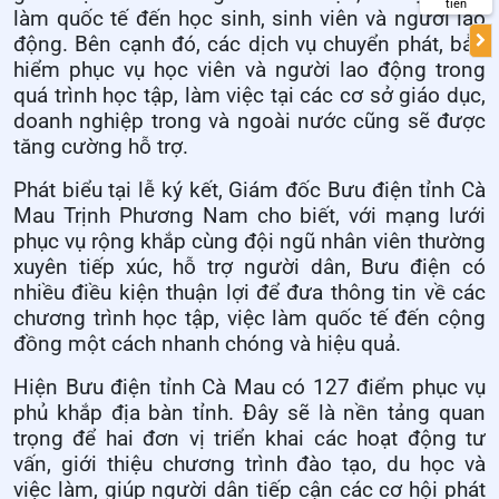
tiền
làm quốc tế đến học sinh, sinh viên và người lao
động. Bên cạnh đó, các dịch vụ chuyển phát, bảo
hiểm phục vụ học viên và người lao động trong
quá trình học tập, làm việc tại các cơ sở giáo dục,
doanh nghiệp trong và ngoài nước cũng sẽ được
tăng cường hỗ trợ.
Phát biểu tại lễ ký kết, Giám đốc Bưu điện tỉnh Cà
Mau Trịnh Phương Nam cho biết, với mạng lưới
phục vụ rộng khắp cùng đội ngũ nhân viên thường
xuyên tiếp xúc, hỗ trợ người dân, Bưu điện có
nhiều điều kiện thuận lợi để đưa thông tin về các
chương trình học tập, việc làm quốc tế đến cộng
đồng một cách nhanh chóng và hiệu quả.
Hiện Bưu điện tỉnh Cà Mau có 127 điểm phục vụ
phủ khắp địa bàn tỉnh. Đây sẽ là nền tảng quan
trọng để hai đơn vị triển khai các hoạt động tư
vấn, giới thiệu chương trình đào tạo, du học và
việc làm, giúp người dân tiếp cận các cơ hội phát