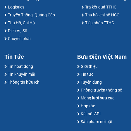
Logistics
Trả kết quả TTHC
Truyền Thông, Quảng Cáo
Thu hộ, chi hộ HCC
Thu Hộ, Chi Hộ
Tiếp nhận TTHC
Dịch Vụ Số
Chuyển phát
Tin Tức
Bưu Điện Việt Nam
Tin hoạt động
Giới thiệu
Tin khuyến mãi
Tin tức
Thông tin hữu ích
Tuyển dụng
Phòng truyền thông số
Mạng lưới bưu cục
Hợp tác
Kết nối API
Sản phẩm nổi bật