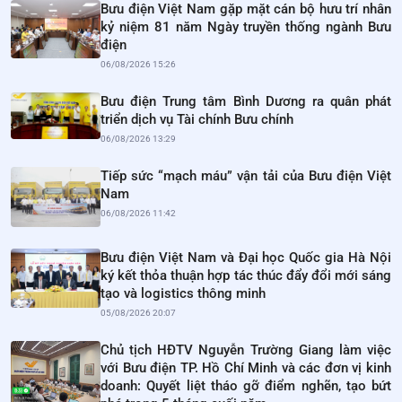
Bưu điện Việt Nam gặp mặt cán bộ hưu trí nhân
kỷ niệm 81 năm Ngày truyền thống ngành Bưu
điện
06/08/2026 15:26
Bưu điện Trung tâm Bình Dương ra quân phát
triển dịch vụ Tài chính Bưu chính
06/08/2026 13:29
Tiếp sức “mạch máu” vận tải của Bưu điện Việt
Nam
06/08/2026 11:42
Bưu điện Việt Nam và Đại học Quốc gia Hà Nội
ký kết thỏa thuận hợp tác thúc đẩy đổi mới sáng
tạo và logistics thông minh
05/08/2026 20:07
Chủ tịch HĐTV Nguyễn Trường Giang làm việc
với Bưu điện TP. Hồ Chí Minh và các đơn vị kinh
doanh: Quyết liệt tháo gỡ điểm nghẽn, tạo bứt