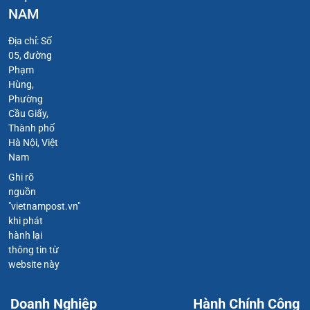
NAM
Địa chỉ: Số
05, đường
Phạm
Hùng,
Phường
Cầu Giấy,
Thành phố
Hà Nội, Việt
Nam
Ghi rõ
nguồn
"vietnampost.vn"
khi phát
hành lại
thông tin từ
website này
Doanh Nghiệp
Hành Chính Công