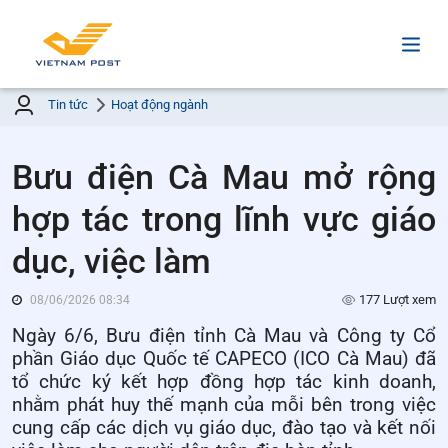
Tin tức
Hoạt động ngành
Bưu điện Cà Mau mở rộng
hợp tác trong lĩnh vực giáo
dục, việc làm
177 Lượt xem
08/06/2026 08:34
Ngày 6/6, Bưu điện tỉnh Cà Mau và Công ty Cổ
phần Giáo dục Quốc tế CAPECO (ICO Cà Mau) đã
tổ chức ký kết hợp đồng hợp tác kinh doanh,
nhằm phát huy thế mạnh của mỗi bên trong việc
cung cấp các dịch vụ giáo dục, đào tạo và kết nối