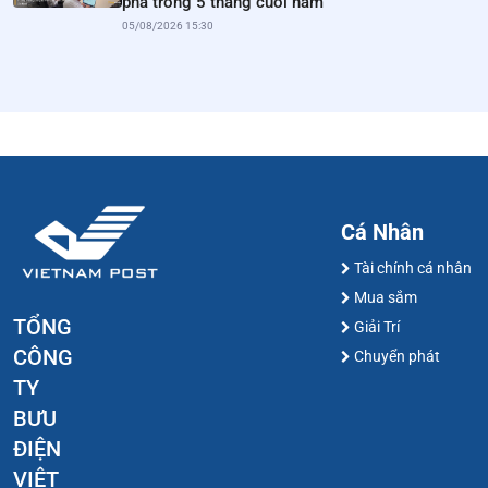
phá trong 5 tháng cuối năm
05/08/2026 15:30
Cá Nhân
Tài chính cá nhân
Mua sắm
TỔNG
Giải Trí
CÔNG
Chuyển phát
TY
BƯU
ĐIỆN
VIỆT