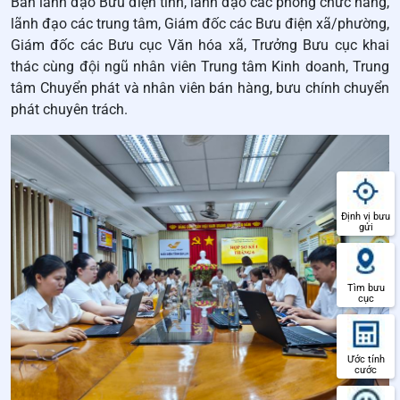
Ban lãnh đạo Bưu điện tỉnh, lãnh đạo các phòng chức năng,
lãnh đạo các trung tâm, Giám đốc các Bưu điện xã/phường,
Giám đốc các Bưu cục Văn hóa xã, Trưởng Bưu cục khai
thác cùng đội ngũ nhân viên Trung tâm Kinh doanh, Trung
tâm Chuyển phát và nhân viên bán hàng, bưu chính chuyển
phát chuyên trách.
Định vị bưu
gửi
Tìm bưu
cục
Ước tính
cước