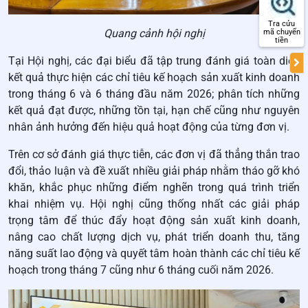
Tra cứu
Quang cảnh hội nghị
mã chuyển
tiền
Tại Hội nghị, các đại biểu đã tập trung đánh giá toàn diện
kết quả thực hiện các chỉ tiêu kế hoạch sản xuất kinh doanh
trong tháng 6 và 6 tháng đầu năm 2026; phân tích những
kết quả đạt được, những tồn tại, hạn chế cũng như nguyên
nhân ảnh hưởng đến hiệu quả hoạt động của từng đơn vị.
Trên cơ sở đánh giá thực tiễn, các đơn vị đã thẳng thắn trao
đổi, thảo luận và đề xuất nhiều giải pháp nhằm tháo gỡ khó
khăn, khắc phục những điểm nghẽn trong quá trình triển
khai nhiệm vụ. Hội nghị cũng thống nhất các giải pháp
trọng tâm để thúc đẩy hoạt động sản xuất kinh doanh,
nâng cao chất lượng dịch vụ, phát triển doanh thu, tăng
năng suất lao động và quyết tâm hoàn thành các chỉ tiêu kế
hoạch trong tháng 7 cũng như 6 tháng cuối năm 2026.