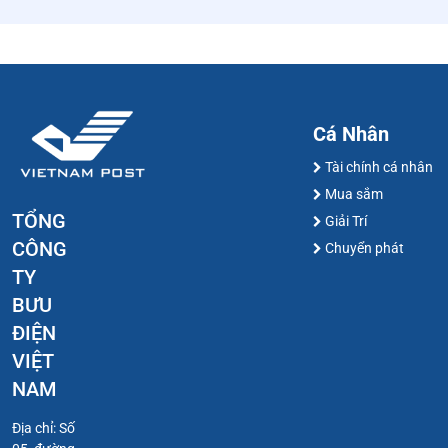
Cá Nhân
Tài chính cá nhân
Mua sắm
TỔNG
Giải Trí
CÔNG
Chuyển phát
TY
BƯU
ĐIỆN
VIỆT
NAM
Địa chỉ: Số