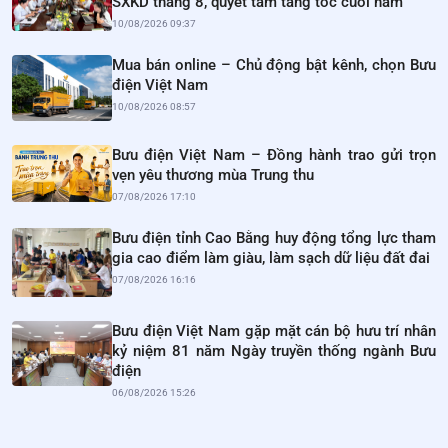
SXKD tháng 8, quyết tâm tăng tốc cuối năm
10/08/2026 09:37
Mua bán online – Chủ động bật kênh, chọn Bưu
điện Việt Nam
10/08/2026 08:57
Bưu điện Việt Nam – Đồng hành trao gửi trọn
vẹn yêu thương mùa Trung thu
07/08/2026 17:10
Bưu điện tỉnh Cao Bằng huy động tổng lực tham
gia cao điểm làm giàu, làm sạch dữ liệu đất đai
07/08/2026 16:16
Bưu điện Việt Nam gặp mặt cán bộ hưu trí nhân
kỷ niệm 81 năm Ngày truyền thống ngành Bưu
điện
06/08/2026 15:26