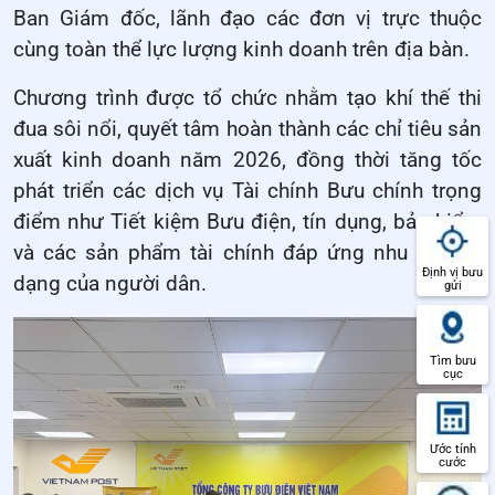
Ban Giám đốc, lãnh đạo các đơn vị trực thuộc
cùng toàn thể lực lượng kinh doanh trên địa bàn.
Chương trình được tổ chức nhằm tạo khí thế thi
đua sôi nổi, quyết tâm hoàn thành các chỉ tiêu sản
xuất kinh doanh năm 2026, đồng thời tăng tốc
phát triển các dịch vụ Tài chính Bưu chính trọng
điểm như Tiết kiệm Bưu điện, tín dụng, bảo hiểm
và các sản phẩm tài chính đáp ứng nhu cầu đa
Định vị bưu
dạng của người dân.
gửi
Tìm bưu
cục
Ước tính
cước