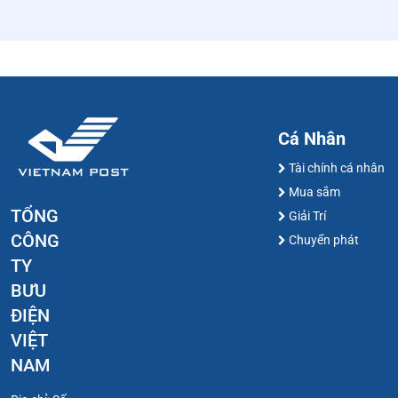
Cá Nhân
Tài chính cá nhân
Mua sắm
TỔNG
Giải Trí
CÔNG
Chuyển phát
TY
BƯU
ĐIỆN
VIỆT
NAM