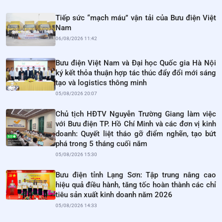
Tiếp sức “mạch máu” vận tải của Bưu điện Việt
Nam
06/08/2026 11:42
Bưu điện Việt Nam và Đại học Quốc gia Hà Nội
ký kết thỏa thuận hợp tác thúc đẩy đổi mới sáng
tạo và logistics thông minh
05/08/2026 20:07
Chủ tịch HĐTV Nguyễn Trường Giang làm việc
với Bưu điện TP. Hồ Chí Minh và các đơn vị kinh
doanh: Quyết liệt tháo gỡ điểm nghẽn, tạo bứt
phá trong 5 tháng cuối năm
05/08/2026 15:30
Bưu điện tỉnh Lạng Sơn: Tập trung nâng cao
hiệu quả điều hành, tăng tốc hoàn thành các chỉ
tiêu sản xuất kinh doanh năm 2026
05/08/2026 14:33