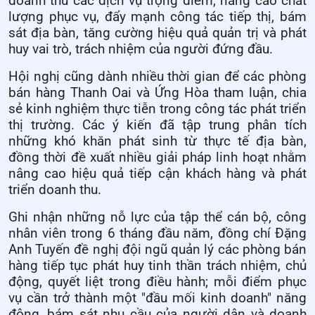
doanh thu các dịch vụ trọng điểm, nâng cao chất
lượng phục vụ, đẩy mạnh công tác tiếp thị, bám
sát địa bàn, tăng cường hiệu quả quản trị và phát
huy vai trò, trách nhiệm của người đứng đầu.
Hội nghị cũng dành nhiều thời gian để các phòng
bán hàng Thanh Oai và Ứng Hòa tham luận, chia
sẻ kinh nghiệm thực tiễn trong công tác phát triển
thị trường. Các ý kiến đã tập trung phân tích
những khó khăn phát sinh từ thực tế địa bàn,
đồng thời đề xuất nhiều giải pháp linh hoạt nhằm
nâng cao hiệu quả tiếp cận khách hàng và phát
triển doanh thu.
Ghi nhận những nỗ lực của tập thể cán bộ, công
nhân viên trong 6 tháng đầu năm, đồng chí Đặng
Anh Tuyến đề nghị đội ngũ quản lý các phòng bán
hàng tiếp tục phát huy tinh thần trách nhiệm, chủ
động, quyết liệt trong điều hành; mỗi điểm phục
vụ cần trở thành một "đầu mối kinh doanh" năng
động, bám sát nhu cầu của người dân và doanh