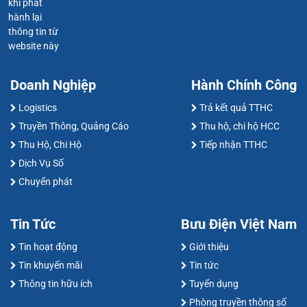
khi phát
hành lại
thông tin từ
website này
Doanh Nghiệp
Hành Chính Công
Logistics
Trả kết quả TTHC
Truyền Thông, Quảng Cáo
Thu hộ, chi hộ HCC
Thu Hộ, Chi Hộ
Tiếp nhận TTHC
Dịch Vụ Số
Chuyển phát
Tin Tức
Bưu Điện Việt Nam
Tin hoạt động
Giới thiệu
Tin khuyến mãi
Tin tức
Thông tin hữu ích
Tuyển dụng
Phòng truyền thông số