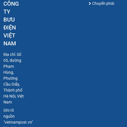
CÔNG
Chuyển phát
TY
BƯU
ĐIỆN
VIỆT
NAM
Địa chỉ: Số
05, đường
Phạm
Hùng,
Phường
Cầu Giấy,
Thành phố
Hà Nội, Việt
Nam
Ghi rõ
nguồn
"vietnampost.vn"