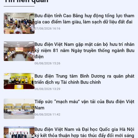
Bưu điện tỉnh Cao Bằng huy động tổng lực tham
gia cao điểm làm giàu, làm sạch dữ liệu đất đai
07/08/2026 16:16
Bưu điện Việt Nam gặp mặt cán bộ hưu trí nhân
kỷ niệm 81 năm Ngày truyền thống ngành Bưu
điện
06/08/2026 15:26
Bưu điện Trung tâm Bình Dương ra quân phát
triển dịch vụ Tài chính Bưu chính
06/08/2026 13:29
Tiếp sức “mạch máu” vận tải của Bưu điện Việt
Nam
06/08/2026 11:42
Bưu điện Việt Nam và Đại học Quốc gia Hà Nội
ký kết thỏa thuận hợp tác thúc đẩy đổi mới sáng