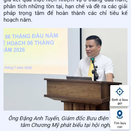
phân tích những tồn tại, hạn chế và đề ra các giải
pháp trọng tâm để hoàn thành các chỉ tiêu kế
hoạch năm.
Định vị bưu
gửi
Ông Đặng Anh Tuyến, Giám đốc Bưu điện Trung
Tìm bưu
tâm Chương Mỹ phát biểu tại hội nghị
cục