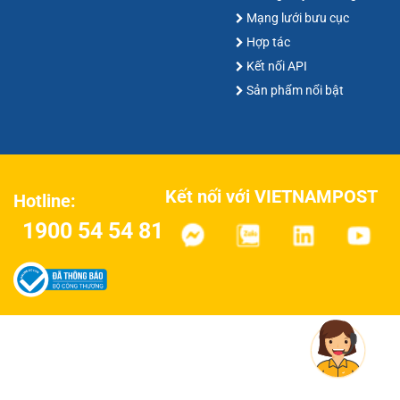
Mạng lưới bưu cục
Hợp tác
Kết nối API
Sản phẩm nổi bật
Kết nối với VIETNAMPOST
Hotline:
1900 54 54 81