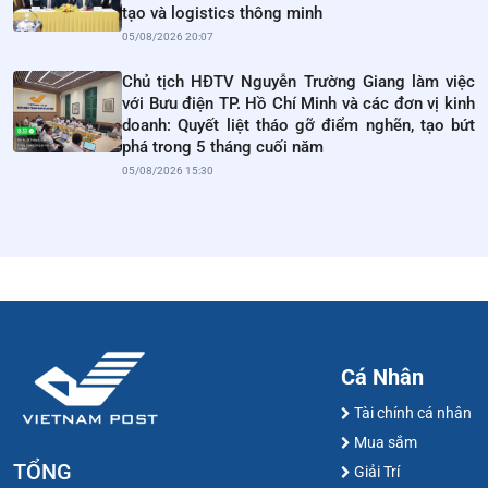
tạo và logistics thông minh
05/08/2026 20:07
Chủ tịch HĐTV Nguyễn Trường Giang làm việc
với Bưu điện TP. Hồ Chí Minh và các đơn vị kinh
doanh: Quyết liệt tháo gỡ điểm nghẽn, tạo bứt
phá trong 5 tháng cuối năm
05/08/2026 15:30
Cá Nhân
Tài chính cá nhân
Mua sắm
TỔNG
Giải Trí