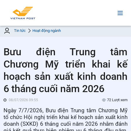
Tin tức
Hoạt động ngành
Bưu điện Trung tâm
Chương Mỹ triển khai kế
hoạch sản xuất kinh doanh
6 tháng cuối năm 2026
72 Lượt xem
08/07/2026 09:55
Ngày 7/7/2026, Bưu điện Trung tâm Chương Mỹ
tổ chức Hội nghị triển khai kế hoạch sản xuất kinh
doanh (SXKD) 6 tháng cuối năm 2026 nhằm đánh
giá kết quả thực hiện nhiệm vụ 6 tháng đầu năm,