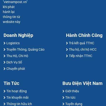
"vietnampost.vn"
khi phát
hành lại
thông tin từ
website này
Doanh Nghiệp
Hành Chính Công
Logistics
Trả kết quả TTHC
Truyền Thông, Quảng Cáo
Thu hộ, chi hộ HCC
Thu Hộ, Chi Hộ
Tiếp nhận TTHC
Dịch Vụ Số
Chuyển phát
Tin Tức
Bưu Điện Việt Nam
Tin hoạt động
Giới thiệu
Tin khuyến mãi
Tin tức
Thông tin hữu ích
Tuyển dụng