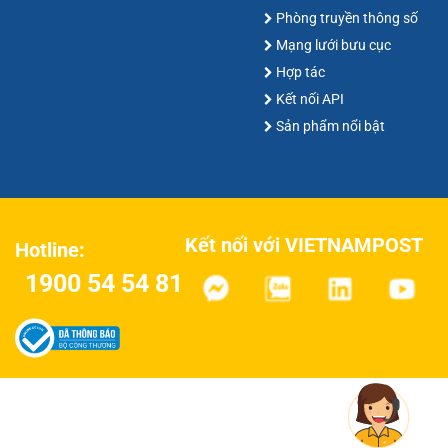
Phòng truyền thông số
Mạng lưới bưu cục
Hợp tác
Kết nối API
Sản phẩm nổi bật
Kết nối với VIETNAMPOST
Hotline:
1900 54 54 81