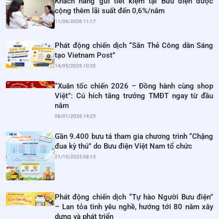
Khách hàng gửi tiết kiệm tại Bưu điện được
cộng thêm lãi suất đến 0,6%/năm
11/06/2026 11:17
Phát động chiến dịch “Săn Thẻ Công dân Sáng
tạo Vietnam Post”
14/05/2026 10:20
“Xuân tốc chiến 2026 – Đồng hành cùng shop
Việt”: Cú hích tăng trưởng TMĐT ngay từ đầu
năm
06/01/2026 14:25
Gần 9.400 bưu tá tham gia chương trình “Chặng
đua kỳ thú” do Bưu điện Việt Nam tổ chức
21/10/2025 08:13
Phát động chiến dịch “Tự hào Người Bưu điện”
– Lan tỏa tình yêu nghề, hướng tới 80 năm xây
dựng và phát triển