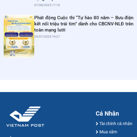
07/08/2025 17:16
Phát động Cuộc thi “Tự hào 80 năm – Bưu điện
kết nối triệu trái tim” dành cho CBCNV-NLĐ trên
toàn mạng lưới
29/07/2025 19:27
Cá Nhân
Tài chính cá nhân
Mua sắm