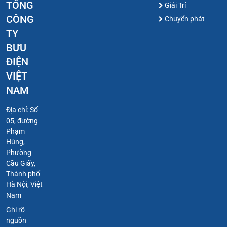
TỔNG
Giải Trí
CÔNG
Chuyển phát
TY
BƯU
ĐIỆN
VIỆT
NAM
Địa chỉ: Số
05, đường
Phạm
Hùng,
Phường
Cầu Giấy,
Thành phố
Hà Nội, Việt
Nam
Ghi rõ
nguồn