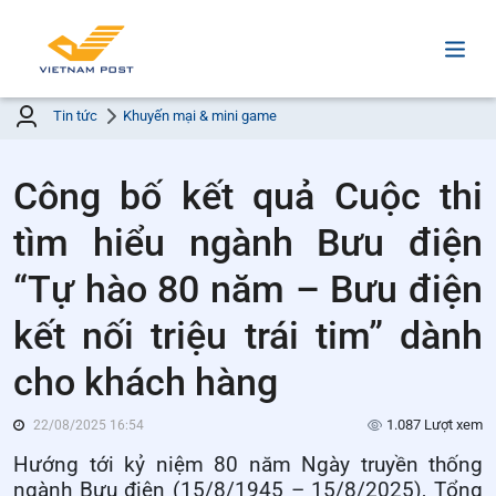
Tin tức
Khuyến mại & mini game
Công bố kết quả Cuộc thi
tìm hiểu ngành Bưu điện
“Tự hào 80 năm – Bưu điện
kết nối triệu trái tim” dành
cho khách hàng
1.087 Lượt xem
22/08/2025 16:54
Hướng tới kỷ niệm 80 năm Ngày truyền thống
ngành Bưu điện (15/8/1945 – 15/8/2025), Tổng