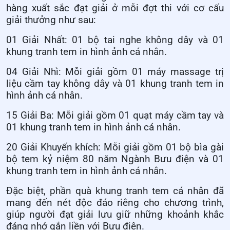
hàng xuất sắc đạt giải ở mỗi đợt thi với cơ cấu
giải thưởng như sau:
01 Giải Nhất: 01 bộ tai nghe không dây và 01
khung tranh tem in hình ảnh cá nhân.
04 Giải Nhì: Mỗi giải gồm 01 máy massage trị
liệu cầm tay không dây và 01 khung tranh tem in
hình ảnh cá nhân.
15 Giải Ba: Mỗi giải gồm 01 quạt máy cầm tay và
01 khung tranh tem in hình ảnh cá nhân.
20 Giải Khuyến khích: Mỗi giải gồm 01 bộ bìa gài
bộ tem kỷ niệm 80 năm Ngành Bưu điện và 01
khung tranh tem in hình ảnh cá nhân.
Đặc biệt, phần quà khung tranh tem cá nhân đã
mang đến nét độc đáo riêng cho chương trình,
giúp người đạt giải lưu giữ những khoảnh khắc
đáng nhớ gắn liền với Bưu điện.