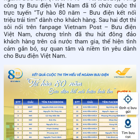
công ty Bưu điện Việt Nam đã tổ chức cuộc thi
trực tuyến “Tự hào 80 năm – Bưu điện kết nối
triệu trái tim” dành cho khách hàng. Sau hai đợt thi
sôi nổi trên fanpage Vietnam Post – Bưu điện
Việt Nam, chương trình đã thu hút đông đảo
khách hàng trên cả nước tham gia, thể hiện tình
cảm gắn bó, sự quan tâm và niềm tin yêu dành
cho Bưu điện Việt Nam.
Định vị bưu
gửi
Tìm bưu
cục