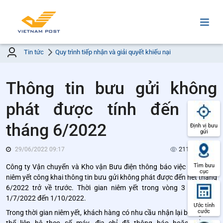
Tin tức
Quy trình tiếp nhận và giải quyết khiếu nại
Thông tin bưu gửi không
phát được tính đến hết
tháng 6/2022
Định vị bưu
gửi
211 Lượt xem
29/06/2022 09:17
Tìm bưu
Công ty Vận chuyển và Kho vận Bưu điện thông báo việc thực hiện
cục
niêm yết công khai thông tin bưu gửi không phát được đến hết tháng
6/2022 trở về trước. Thời gian niêm yết trong vòng 3 tháng từ
1/7/2022 đến 1/10/2022.
Ước tính
cước
Trong thời gian niêm yết, khách hàng có nhu cầu nhận lại bưu gửi có