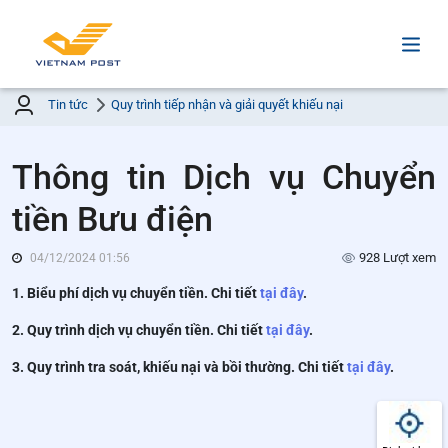
Tin tức
Quy trình tiếp nhận và giải quyết khiếu nại
Thông tin Dịch vụ Chuyển
tiền Bưu điện
928 Lượt xem
04/12/2024 01:56
1. Biểu phí dịch vụ chuyển tiền. Chi tiết
tại đây
.
2. Quy trình dịch vụ chuyển tiền. Chi tiết
tại đây
.
3. Quy trình tra soát, khiếu nại và bồi thường. Chi tiết
tại đây
.