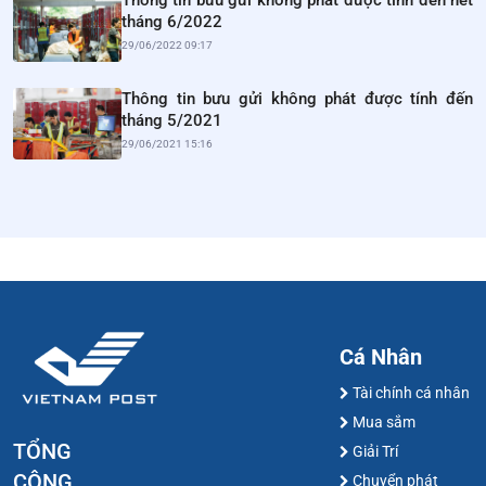
tháng 6/2022
29/06/2022 09:17
Thông tin bưu gửi không phát được tính đến
tháng 5/2021
29/06/2021 15:16
Cá Nhân
Tài chính cá nhân
Mua sắm
TỔNG
Giải Trí
CÔNG
Chuyển phát