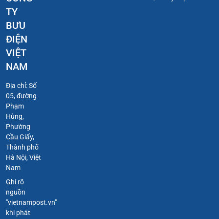
TY
BƯU
ĐIỆN
VIỆT
NAM
Địa chỉ: Số
05, đường
Phạm
Hùng,
Phường
Cầu Giấy,
Thành phố
Hà Nội, Việt
Nam
Ghi rõ
nguồn
"vietnampost.vn"
khi phát