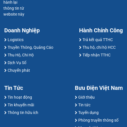
hành lại
thông tin từ
website này
Doanh Nghiệp
Hành Chính Công
Logistics
Trả kết quả TTHC
Truyền Thông, Quảng Cáo
Thu hộ, chi hộ HCC
Thu Hộ, Chi Hộ
Tiếp nhận TTHC
Dịch Vụ Số
Chuyển phát
Tin Tức
Bưu Điện Việt Nam
Tin hoạt động
Giới thiệu
Tin khuyến mãi
Tin tức
Thông tin hữu ích
Tuyển dụng
Phòng truyền thông số