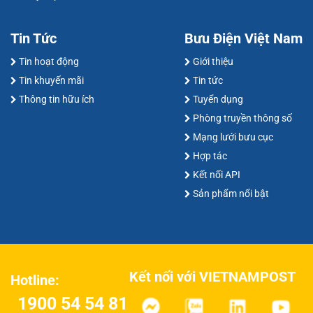
Tin Tức
Bưu Điện Việt Nam
Tin hoạt động
Giới thiệu
Tin khuyến mãi
Tin tức
Thông tin hữu ích
Tuyển dụng
Phòng truyền thông số
Mạng lưới bưu cục
Hợp tác
Kết nối API
Sản phẩm nổi bật
Kết nối với VIETNAMPOST
Hotline:
1900 54 54 81