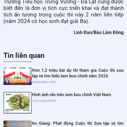
Trường Tiểu học Trưng Vương - Đà Lạt cũng được
biết đến là đơn vị tích cực triển khai và đạt thành
tích ấn tượng trong cuộc thi này 2 năm liên tiếp
(năm 2024 có học sinh đạt giải Ba).
Linh Đan/Báo Lâm Đồng
Tin liên quan
Hơn 1,2 triệu bài dự thi tham gia Cuộc thi sưu
tập và tìm hiểu tem bưu chính năm 2026
08/05/2026 14:08
Hình ảnh rắn trên tem bưu chính Việt Nam
13/01/2026 09:35
An Giang: Phát động Cuộc thi Sưu tập và tìm