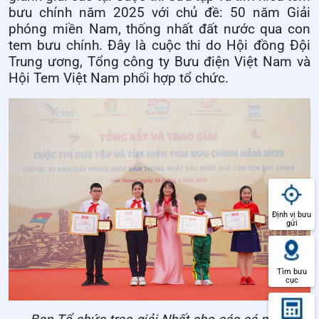
bưu chính năm 2025 với chủ đề: 50 năm Giải
phóng miền Nam, thống nhất đất nước qua con
tem bưu chính. Đây là cuộc thi do Hội đồng Đội
Trung ương, Tổng công ty Bưu điện Việt Nam và
Hội Tem Việt Nam phối hợp tổ chức.
Định vị bưu
gửi
Tìm bưu
cục