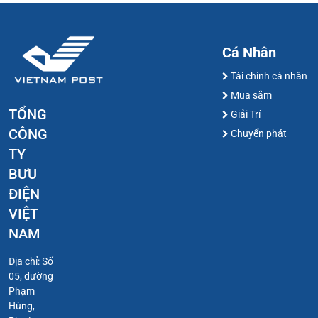
Cá Nhân
Tài chính cá nhân
Mua sắm
TỔNG
Giải Trí
CÔNG
Chuyển phát
TY
BƯU
ĐIỆN
VIỆT
NAM
Địa chỉ: Số
05, đường
Phạm
Hùng,