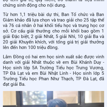
chứng sinh động cho nội dung.
Từ hơn 1,1 triệu bài dự thi, Ban Tổ chức và Ban
Giám khảo đã lựa chọn và trao giải cho 25 tập thể
và 76 cá nhân ở hai khối tiểu học và trung học cơ
sở. Cơ cấu giải thưởng cho mỗi khối bao gồm 1
giải Đặc biệt, 2 giải Nhất, 5 giải Nhì, 10 giải Ba và
20 giải Khuyến khích, với tổng giá trị giải thưởng
lên đến hơn 100 triệu đồng.
Lâm Đồng có hai em học sinh xuất sắc được vinh
danh với giải Nhất thuộc về em Bùi Khánh Duy -
Học sinh lớp 5A Trường Tiểu học Trưng Vương,
TP Đà Lạt và em Bùi Nhật Linh - Học sinh lớp 5
Trường Tiểu học Phan Như Thạch, TP Đà Lạt, đã
đạt giải Ba.