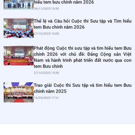
hiểu tem bưu chính năm 2026
24/11/2025 13:50
Thể lệ và Câu hỏi Cuộc thi Sưu tập và Tìm hiểu
tem Bưu chính năm 2026
27/10/2025 16:00
Phát động Cuộc thi sưu tập và tìm hiểu tem Bưu
chính 2026 với chủ đề: Đảng Cộng sản Việt
Nam và hành trình phát triển đất nước qua con
tem Bưu chính
27/10/2025 15:39
Trao giải Cuộc thi Sưu tập và tìm hiểu tem Bưu
chính năm 2025
16/04/2025 17:21