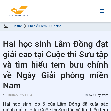
Tin tức
Tìm hiểu Tem Bưu chính
Hai học sinh Lâm Đồng đạt
giải cao tại Cuộc thi Sưu tập
và tìm hiểu tem bưu chính
về Ngày Giải phóng miền
Nam
677 Lượt xem
18/04/2025 11:04
Hai học sinh lớp 5 của Lâm Đồng đã xuất sắc
giành giải cao tại Cuộc thi Sưu tập và tìm hiểu tem