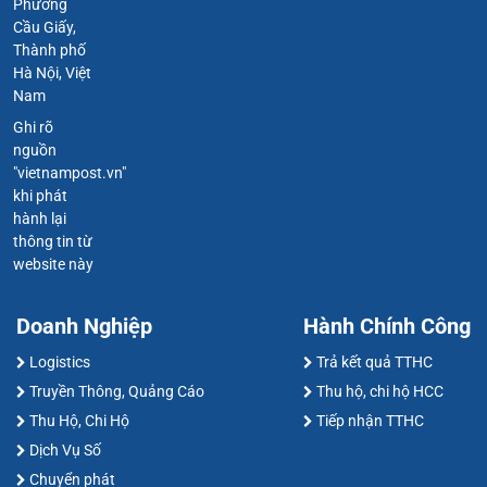
Phường
Cầu Giấy,
Thành phố
Hà Nội, Việt
Nam
Ghi rõ
nguồn
"vietnampost.vn"
khi phát
hành lại
thông tin từ
website này
Doanh Nghiệp
Hành Chính Công
Logistics
Trả kết quả TTHC
Truyền Thông, Quảng Cáo
Thu hộ, chi hộ HCC
Thu Hộ, Chi Hộ
Tiếp nhận TTHC
Dịch Vụ Số
Chuyển phát