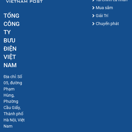
Mua sắm
TỔNG
Giải Trí
CÔNG
Chuyển phát
TY
BƯU
ĐIỆN
VIỆT
NAM
Địa chỉ: Số
05, đường
Phạm
Hùng,
Phường
Cầu Giấy,
Thành phố
Hà Nội, Việt
Nam