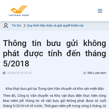
Tin tức
Quy trình tiếp nhận và giải quyết khiếu nại
Thông tin bưu gửi không
phát được tính đến tháng
5/2018
336 Lượt xem
22/08/2018 10:45
Khai thác bưu gửi tại Trung tậm Vận chuyển và Kho vận miền Bắc
Theo đó, Công ty Vận chuyển và Kho vận Bưu điện thực hiện công
khai niêm yết thông tin về việc bưu gửi không phát được từ cuối
tháng 5/2018 trở về trước. Thời gian niêm yết trong vòng 3 tháng, từ