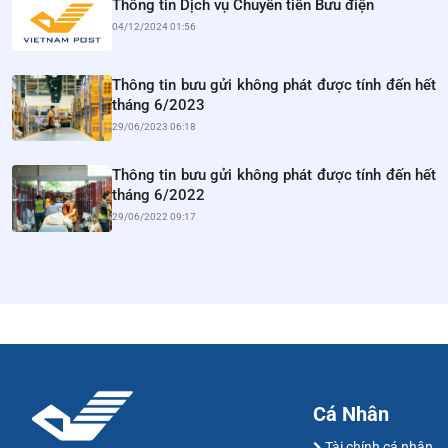
Thông tin Dịch vụ Chuyển tiền Bưu điện
04/12/2024 01:56
Thông tin bưu gửi không phát được tính đến hết
tháng 6/2023
29/06/2023 06:18
Thông tin bưu gửi không phát được tính đến hết
tháng 6/2022
29/06/2022 09:17
Cá Nhân
Tài chính cá nhân