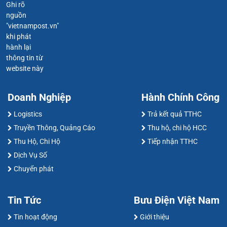
Ghi rõ
nguồn
"vietnampost.vn"
khi phát
hành lại
thông tin từ
website này
Doanh Nghiệp
Hành Chính Công
Logistics
Trả kết quả TTHC
Truyền Thông, Quảng Cáo
Thu hộ, chi hộ HCC
Thu Hộ, Chi Hộ
Tiếp nhận TTHC
Dịch Vụ Số
Chuyển phát
Tin Tức
Bưu Điện Việt Nam
Tin hoạt động
Giới thiệu