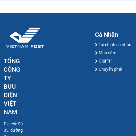
Cá Nhân
Tài chính cá nhân
Mua sắm
TỔNG
Giải Trí
CÔNG
Chuyển phát
TY
BƯU
ĐIỆN
VIỆT
NAM
Địa chỉ: Số
05, đường