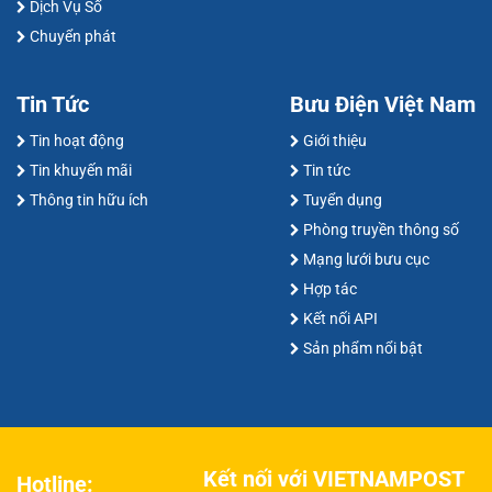
Dịch Vụ Số
Chuyển phát
Tin Tức
Bưu Điện Việt Nam
Tin hoạt động
Giới thiệu
Tin khuyến mãi
Tin tức
Thông tin hữu ích
Tuyển dụng
Phòng truyền thông số
Mạng lưới bưu cục
Hợp tác
Kết nối API
Sản phẩm nổi bật
Kết nối với VIETNAMPOST
Hotline: