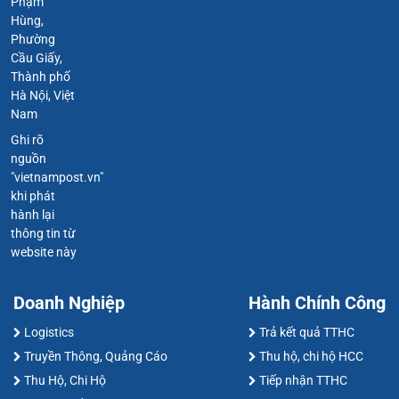
Phạm
Hùng,
Phường
Cầu Giấy,
Thành phố
Hà Nội, Việt
Nam
Ghi rõ
nguồn
"vietnampost.vn"
khi phát
hành lại
thông tin từ
website này
Doanh Nghiệp
Hành Chính Công
Logistics
Trả kết quả TTHC
Truyền Thông, Quảng Cáo
Thu hộ, chi hộ HCC
Thu Hộ, Chi Hộ
Tiếp nhận TTHC