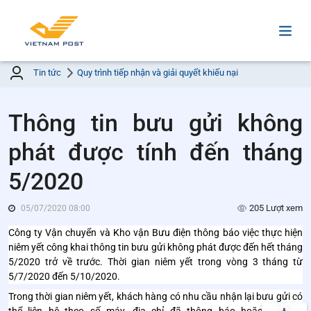
Tin tức
Quy trình tiếp nhận và giải quyết khiếu nại
Thông tin bưu gửi không
phát được tính đến tháng
5/2020
205 Lượt xem
05/07/2020 08:00
Công ty Vận chuyển và Kho vận Bưu điện thông báo việc thực hiện
niêm yết công khai thông tin bưu gửi không phát được đến hết tháng
5/2020 trở về trước. Thời gian niêm yết trong vòng 3 tháng từ
5/7/2020 đến 5/10/2020.
Trong thời gian niêm yết, khách hàng có nhu cầu nhận lại bưu gửi có