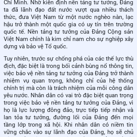
Chí Minh. Nhờ kiên định nền tảng tư tưởng, Đảng
ta đã lãnh đạo đất nước vượt qua nhiều thách
thức, đưa Việt Nam từ một nước nghèo nàn, lạc
hậu trở thành một quốc gia có uy tín trên trường
quốc tế. Nền tảng tư tưởng của Đảng Cộng sản
Việt Nam chính là kim chỉ nam cho sự nghiệp xây
dựng và bảo vệ Tổ quốc.
Tuy nhiên, trước sự chống phá của các thế lực thù
địch, đặc biệt là trong bối cảnh bùng nổ thông tin,
việc bảo vệ nền tảng tư tưởng của Đảng trở thành
nhiệm vụ quan trọng, không chỉ của hệ thống
chính trị mà còn là trách nhiệm của mỗi công dân
yêu nước. Nhân dân có vai trò đặc biệt quan trọng
trong việc bảo vệ nền tảng tư tưởng của Đảng, vì
họ là lực lượng đông đảo, trực tiếp tiếp nhận và
lan tỏa tư tưởng, đường lối của Đảng đến mọi
tầng lớp trong xã hội. Khi nhân dân có niềm tin
vững chắc vào sự lãnh đạo của Đảng, họ sẽ chủ