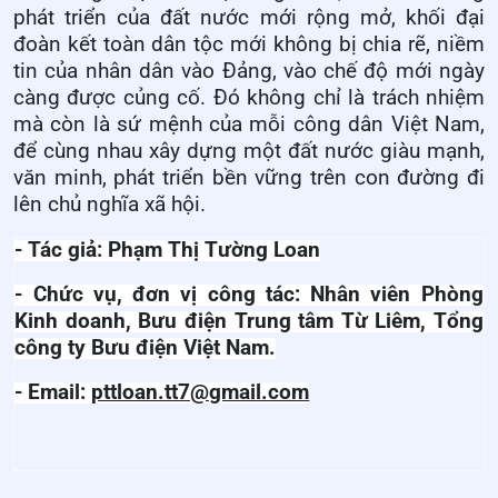
phát triển của đất nước mới rộng mở, khối đại
đoàn kết toàn dân tộc mới không bị chia rẽ, niềm
tin của nhân dân vào Đảng, vào chế độ mới ngày
càng được củng cố. Đó không chỉ là trách nhiệm
mà còn là sứ mệnh của mỗi công dân Việt Nam,
để cùng nhau xây dựng một đất nước giàu mạnh,
văn minh, phát triển bền vững trên con đường đi
lên chủ nghĩa xã hội.
- Tác giả: Phạm Thị Tường Loan
- Chức vụ, đơn vị công tác: Nhân viên Phòng
Kinh doanh, Bưu điện Trung tâm Từ Liêm, Tổng
công ty Bưu điện Việt Nam.
- Email:
pttloan.tt7@gmail.com