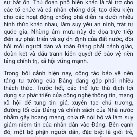
sự bất ổn. Thủ đoạn phổ biến khác là tài trợ cho
các tổ chức và cá nhân chống đối, tạo điều kiện
cho các hoạt động chống phá diễn ra dưới nhiều
hình thức khác nhau, làm suy yếu an ninh, trật tự
quốc gia. Những âm mưu này đe dọa trực tiếp
đến sự phát triển và sự ổn định của đất nước, đòi
hỏi mỗi người dân và toàn Đảng phải cảnh giác,
đoàn kết và đấu tranh kiên quyết để bảo vệ nền
tảng chính trị, xã hội vững mạnh.
Trong bối cảnh hiện nay, công tác bảo vệ nền
tảng tư tưởng của Đảng đang gặp phải nhiều
thách thức. Trước hết, các thế lực thù địch lợi
dụng sự phát triển của công nghệ thông tin, mạng
xã hội để tung tin giả, xuyên tạc chủ trương,
đường lối của Đảng và chính sách của Nhà nước
nhằm gây hoang mang, chia rẽ nội bộ và làm suy
giảm niềm tin của nhân dân vào Đảng. Bên cạnh
đó, một bộ phận người dân, đặc biệt là giới trẻ,