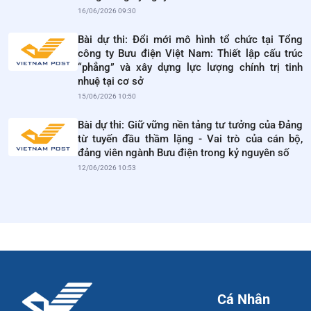
16/06/2026 09:30
Bài dự thi: Đổi mới mô hình tổ chức tại Tổng
công ty Bưu điện Việt Nam: Thiết lập cấu trúc
“phẳng” và xây dựng lực lượng chính trị tinh
nhuệ tại cơ sở
15/06/2026 10:50
Bài dự thi: Giữ vững nền tảng tư tưởng của Đảng
từ tuyến đầu thầm lặng - Vai trò của cán bộ,
đảng viên ngành Bưu điện trong kỷ nguyên số
12/06/2026 10:53
Cá Nhân