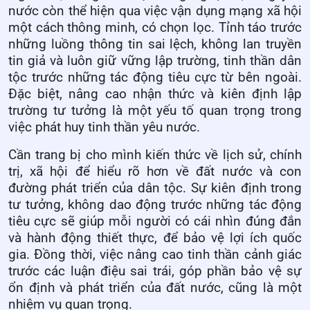
nước còn thể hiện qua việc vận dụng mạng xã hội
một cách thông minh, có chọn lọc. Tỉnh táo trước
những luồng thông tin sai lệch, không lan truyền
tin giả và luôn giữ vững lập trường, tinh thần dân
tộc trước những tác động tiêu cực từ bên ngoài.
Đặc biệt, nâng cao nhận thức và kiên định lập
trường tư tưởng là một yếu tố quan trọng trong
việc phát huy tinh thần yêu nước.
Cần trang bị cho mình kiến thức về lịch sử, chính
trị, xã hội để hiểu rõ hơn về đất nước và con
đường phát triển của dân tộc. Sự kiên định trong
tư tưởng, không dao động trước những tác động
tiêu cực sẽ giúp mỗi người có cái nhìn đúng đắn
và hành động thiết thực, để bảo vệ lợi ích quốc
gia. Đồng thời, việc nâng cao tinh thần cảnh giác
trước các luận điệu sai trái, góp phần bảo vệ sự
ổn định và phát triển của đất nước, cũng là một
nhiệm vụ quan trọng.