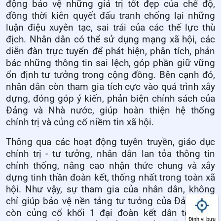
động bảo vệ những giá trị tốt đẹp của chế độ,
đồng thời kiên quyết đấu tranh chống lại những
luận điệu xuyên tạc, sai trái của các thế lực thù
địch. Nhân dân có thể sử dụng mạng xã hội, các
diễn đàn trực tuyến để phát hiện, phân tích, phản
bác những thông tin sai lệch, góp phần giữ vững
ổn định tư tưởng trong cộng đồng. Bên cạnh đó,
nhân dân còn tham gia tích cực vào quá trình xây
dựng, đóng góp ý kiến, phản biện chính sách của
Đảng và Nhà nước, giúp hoàn thiện hệ thống
chính trị và củng cố niềm tin xã hội.
Thông qua các hoạt động tuyên truyền, giáo dục
chính trị - tư tưởng, nhân dân lan tỏa thông tin
chính thống, nâng cao nhận thức chung và xây
dựng tinh thần đoàn kết, thống nhất trong toàn xã
hội. Như vậy, sự tham gia của nhân dân, không
chỉ giúp bảo vệ nền tảng tư tưởng của Đảng, mà
còn củng cố khối 1 đại đoàn kết dân tộc, tạo
Định vị bưu