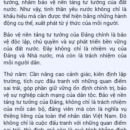
tưởng, nhằm bảo vệ nền tảng tư tưởng của đất
nước. Như vậy, tinh thần yêu nước không chỉ là
khẩu hiệu mà cần được thể hiện bằng những hành
động cụ thể, xuất phát từ ý thức của mỗi người.
Bảo vệ nền tảng tư tưởng của Đảng chính là bảo
vệ độc lập, chủ quyền và sự phát triển bền vững
của đất nước. Đây không chỉ là nhiệm vụ của
Đảng và Nhà nước, mà còn là trách nhiệm của
mỗi người dân.
Thứ năm: Cần nâng cao cảnh giác, kiên định lập
trường, tích cực đấu tranh với những quan điểm
sai trái, góp phần giữ vững ổn định chính trị, bảo
vệ sự nghiệp cách mạng của dân tộc. Bảo vệ nền
tảng tư tưởng của Đảng, không chỉ là trách nhiệm
của mỗi cán bộ, đảng viên mà còn là nghĩa vụ
thiêng liêng của toàn thể nhân dân Việt Nam. Đó
không chỉ là cuộc đấu tranh với những quan điểm