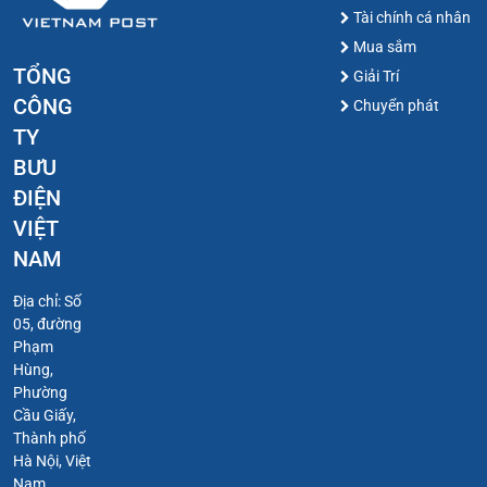
Tài chính cá nhân
Mua sắm
TỔNG
Giải Trí
CÔNG
Chuyển phát
TY
BƯU
ĐIỆN
VIỆT
NAM
Địa chỉ: Số
05, đường
Phạm
Hùng,
Phường
Cầu Giấy,
Thành phố
Hà Nội, Việt
Nam