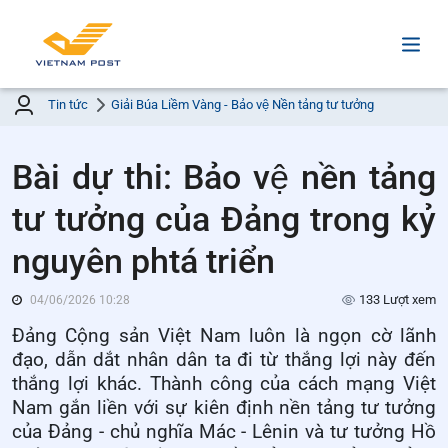
Tin tức
Giải Búa Liềm Vàng - Bảo vệ Nền tảng tư tưởng
Bài dự thi: Bảo vệ nền tảng
tư tưởng của Đảng trong kỷ
nguyên phtá triển
133 Lượt xem
04/06/2026 10:28
Đảng Cộng sản Việt Nam luôn là ngọn cờ lãnh
đạo, dẫn dắt nhân dân ta đi từ thắng lợi này đến
thắng lợi khác. Thành công của cách mạng Việt
Nam gắn liền với sự kiên định nền tảng tư tưởng
của Đảng - chủ nghĩa Mác - Lênin và tư tưởng Hồ