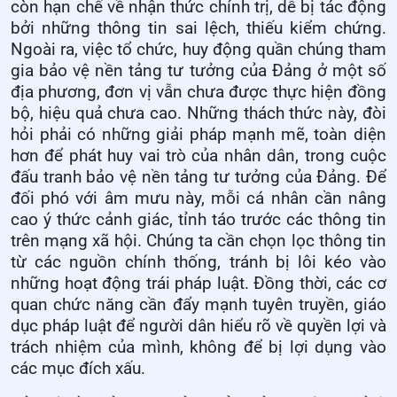
còn hạn chế về nhận thức chính trị, dễ bị tác động
bởi những thông tin sai lệch, thiếu kiểm chứng.
Ngoài ra, việc tổ chức, huy động quần chúng tham
gia bảo vệ nền tảng tư tưởng của Đảng ở một số
địa phương, đơn vị vẫn chưa được thực hiện đồng
bộ, hiệu quả chưa cao. Những thách thức này, đòi
hỏi phải có những giải pháp mạnh mẽ, toàn diện
hơn để phát huy vai trò của nhân dân, trong cuộc
đấu tranh bảo vệ nền tảng tư tưởng của Đảng. Để
đối phó với âm mưu này, mỗi cá nhân cần nâng
cao ý thức cảnh giác, tỉnh táo trước các thông tin
trên mạng xã hội. Chúng ta cần chọn lọc thông tin
từ các nguồn chính thống, tránh bị lôi kéo vào
những hoạt động trái pháp luật. Đồng thời, các cơ
quan chức năng cần đẩy mạnh tuyên truyền, giáo
dục pháp luật để người dân hiểu rõ về quyền lợi và
trách nhiệm của mình, không để bị lợi dụng vào
các mục đích xấu.