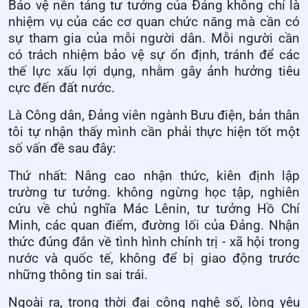
Bảo vệ nền tảng tư tưởng của Đảng không chỉ là
nhiệm vụ của các cơ quan chức năng mà cần có
sự tham gia của mỗi người dân. Mỗi người cần
có trách nhiệm bảo vệ sự ổn định, tránh để các
thế lực xấu lợi dụng, nhằm gây ảnh hưởng tiêu
cực đến đất nước.
Là Công dân, Đảng viên ngành Bưu điện, bản thân
tôi tự nhận thấy mình cần phải thực hiện tốt một
số vấn đề sau đây:
Thứ nhất: Nâng cao nhận thức, kiên định lập
trường tư tưởng. không ngừng học tập, nghiên
cứu về chủ nghĩa Mác Lênin, tư tưởng Hồ Chí
Minh, các quan điểm, đường lối của Đảng. Nhận
thức đúng đắn về tình hình chính trị - xã hội trong
nước và quốc tế, không để bị giao động trước
những thông tin sai trái.
Ngoài ra, trong thời đại công nghệ số, lòng yêu