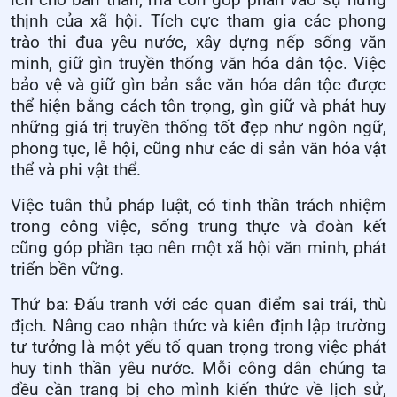
ích cho bản thân, mà còn góp phần vào sự hưng
thịnh của xã hội. Tích cực tham gia các phong
trào thi đua yêu nước, xây dựng nếp sống văn
minh, giữ gìn truyền thống văn hóa dân tộc. Việc
bảo vệ và giữ gìn bản sắc văn hóa dân tộc được
thể hiện bằng cách tôn trọng, gìn giữ và phát huy
những giá trị truyền thống tốt đẹp như ngôn ngữ,
phong tục, lễ hội, cũng như các di sản văn hóa vật
thể và phi vật thể.
Việc tuân thủ pháp luật, có tinh thần trách nhiệm
trong công việc, sống trung thực và đoàn kết
cũng góp phần tạo nên một xã hội văn minh, phát
triển bền vững.
Thứ ba: Đấu tranh với các quan điểm sai trái, thù
địch. Nâng cao nhận thức và kiên định lập trường
tư tưởng là một yếu tố quan trọng trong việc phát
huy tinh thần yêu nước. Mỗi công dân chúng ta
đều cần trang bị cho mình kiến thức về lịch sử,