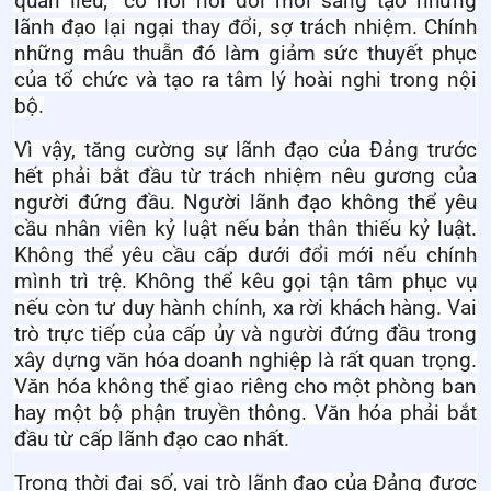
quan liêu; `có nơi nói đổi mới sáng tạo nhưng
lãnh đạo lại ngại thay đổi, sợ trách nhiệm.
Chính
những mâu thuẫn đó làm giảm sức thuyết phục
của tổ chức và tạo ra tâm lý hoài nghi trong nội
bộ.
Vì vậy, tăng cường sự lãnh đạo của Đảng trước
hết phải bắt đầu từ trách nhiệm nêu gương của
người đứng đầu.
Người lãnh đạo không thể yêu
cầu nhân viên kỷ luật nếu bản thân thiếu kỷ luật.
Không thể yêu cầu cấp dưới đổi mới nếu chính
mình trì trệ. Không thể kêu gọi tận tâm phục vụ
nếu còn tư duy hành chính, xa rời khách hàng.
Vai
trò trực tiếp của cấp ủy và người đứng đầu trong
xây dựng văn hóa doanh nghiệp là rất quan trọng.
Văn hóa không thể giao riêng cho một phòng ban
hay một bộ phận truyền thông. Văn hóa phải bắt
đầu từ cấp lãnh đạo cao nhất.
Trong thời đại số, vai trò lãnh đạo của Đảng được