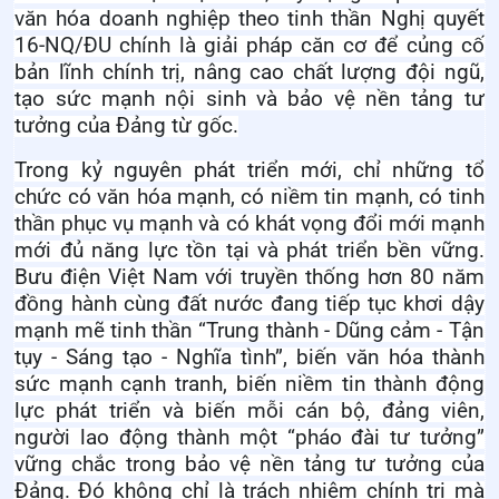
văn hóa doanh nghiệp theo tinh thần Nghị quyết
16-NQ/ĐU chính là giải pháp căn cơ để củng cố
bản lĩnh chính trị, nâng cao chất lượng đội ngũ,
tạo sức mạnh nội sinh và bảo vệ nền tảng tư
tưởng của Đảng từ gốc.
Trong kỷ nguyên phát triển mới, chỉ những tổ
chức có văn hóa mạnh, có niềm tin mạnh, có tinh
thần phục vụ mạnh và có khát vọng đổi mới mạnh
mới đủ năng lực tồn tại và phát triển bền vững.
Bưu điện Việt Nam với truyền thống hơn 80 năm
đồng hành cùng đất nước đang tiếp tục khơi dậy
mạnh mẽ tinh thần “Trung thành - Dũng cảm - Tận
tụy - Sáng tạo - Nghĩa tình”, biến văn hóa thành
sức mạnh cạnh tranh, biến niềm tin thành động
lực phát triển và biến mỗi cán bộ, đảng viên,
người lao động thành một “pháo đài tư tưởng”
vững chắc trong bảo vệ nền tảng tư tưởng của
Đảng.
Đó không chỉ là trách nhiệm chính trị mà