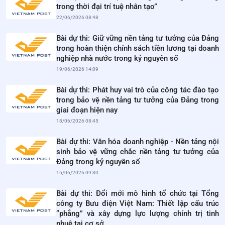
trong thời đại trí tuệ nhân tạo”
22/06/2026 08:48
Bài dự thi: Giữ vững nền tảng tư tưởng của Đảng
trong hoàn thiện chính sách tiền lương tại doanh
nghiệp nhà nước trong kỷ nguyên số
19/06/2026 14:09
Bài dự thi: Phát huy vai trò của công tác đào tạo
trong bảo vệ nền tảng tư tưởng của Đảng trong
giai đoạn hiện nay
18/06/2026 08:45
Bài dự thi: Văn hóa doanh nghiệp - Nền tảng nội
sinh bảo vệ vững chắc nền tảng tư tưởng của
Đảng trong kỷ nguyên số
16/06/2026 09:30
Bài dự thi: Đổi mới mô hình tổ chức tại Tổng
công ty Bưu điện Việt Nam: Thiết lập cấu trúc
“phẳng” và xây dựng lực lượng chính trị tinh
nhuệ tại cơ sở