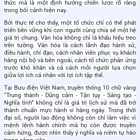
thức mà là một định hướng chiến lược rõ ràng
trong bối cảnh hiện nay.
Bởi thực tế cho thấy, một tổ chức chỉ có thể phát
triển bền vững khi con người cùng chia sẻ một hệ
giá trị chung. Văn hóa không chỉ là khẩu hiệu treo
trên tường. Văn hóa là cách lãnh đạo hành xử,
điều hành, chỉ đạo, cách nhân viên phục vụ khách
hàng nội bộ và bên ngoài, cách tổ chức phản ứng
trước khó khăn và cả cách mỗi người lựa chọn
giữa lợi ích cá nhân với lợi ích tập thể.
Tại Bưu điện Việt Nam, truyền thống 10 chữ vàng
“Trung thành - Dũng cảm - Tận tụy - Sáng tạo -
Nghĩa tình” không chỉ là giá trị lịch sử mà đã trở
thành chuẩn mực hành vi hàng ngày. Trong thời
đại số, người lao động không còn chỉ làm việc vì
mệnh lệnh hành chính mà họ còn được truyền
cảm hứng, được nhìn thấy ý nghĩa và niềm tự hào