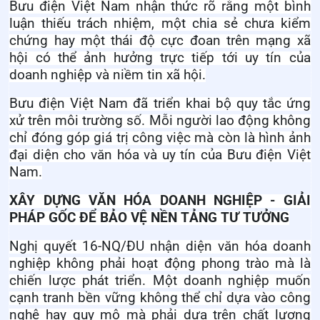
Bưu điện Việt Nam nhận thức rõ rằng một bình
luận thiếu trách nhiệm, một chia sẻ chưa kiểm
chứng hay một thái độ cực đoan trên mạng xã
hội có thể ảnh hưởng trực tiếp tới uy tín của
doanh nghiệp và niềm tin xã hội.
Bưu điện Việt Nam đã triển khai bộ quy tắc ứng
xử trên môi trường số. Mỗi người lao động không
chỉ đóng góp giá trị công việc mà còn là hình ảnh
đại diện cho văn hóa và uy tín của Bưu điện Việt
Nam.
XÂY DỰNG VĂN HÓA DOANH NGHIỆP - GIẢI
PHÁP GỐC ĐỂ BẢO VỆ NỀN TẢNG TƯ TƯỞNG
Nghị quyết 16-NQ/ĐU nhận diện văn hóa doanh
nghiệp không phải hoạt động phong trào mà là
chiến lược phát triển. Một doanh nghiệp muốn
cạnh tranh bền vững không thể chỉ dựa vào công
nghệ hay quy mô mà phải dựa trên chất lượng