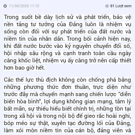
81 Lượt xem
11/06/2026 11:10
Trong suốt bề dày lịch sử và phát triển, bảo vệ
nền tảng tư tưởng của Đảng luôn là nhiệm vụ
sống còn đối với sự phát triển của đất nước và
niềm tin của nhân dân. Trong bối cảnh hiện nay,
khi đất nước bước vào kỷ nguyên chuyển đổi số,
hội nhập sâu rộng và cạnh tranh toàn cầu ngày
càng khốc liệt, nhiệm vụ ấy càng trở nên cấp thiết
hơn bao giờ hết.
Các thế lực thù địch không còn chống phá bằng
những phương thức đơn thuần, trực diện như
trước đây mà chuyển mạnh sang chiến lược “diễn
biến hòa bình”, lợi dụng không gian mạng, tâm lý
bất mãn, sự thiếu hiểu biết chính trị, những tồn tại
trong xã hội và trong nội bộ để gieo rắc hoài nghi,
bóp méo sự thật, xuyên tạc đường lối của Đảng,
làm xói mòn niềm tin của cán bộ, đảng viên và