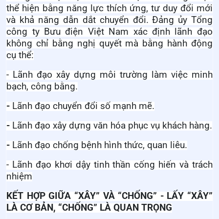
thể hiện bằng năng lực thích ứng, tư duy đổi mới
và khả năng dẫn dắt chuyển đổi.
Đảng ủy
Tổng
công ty
Bưu điện Việt Nam xác định lãnh đạo
không chỉ bằng nghị quyết mà bằng hành động
cụ thể:
- Lãnh đạo xây dựng môi trường làm việc minh
bạch, công bằng.
-
Lãnh đạo chuyển đổi số mạnh mẽ.
-
Lãnh đạo xây dựng văn hóa phục vụ khách hàng.
-
Lãnh đạo chống bệnh hình thức, quan liêu.
- Lãnh đạo khơi dậy tinh thần cống hiến và trách
nhiệm
KẾT HỢP GIỮA “XÂY” VÀ “CHỐNG” - LẤY “XÂY”
LÀ CƠ BẢN, “CHỐNG” LÀ QUAN TRỌNG