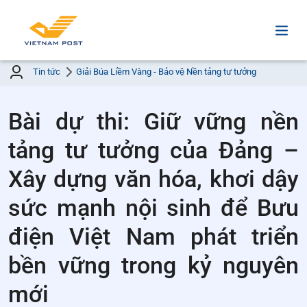
Tin tức
Giải Búa Liềm Vàng - Bảo vệ Nền tảng tư tưởng
Bài dự thi: Giữ vững nền
tảng tư tưởng của Đảng –
Xây dựng văn hóa, khơi dậy
sức mạnh nội sinh để Bưu
điện Việt Nam phát triển
bền vững trong kỷ nguyên
mới