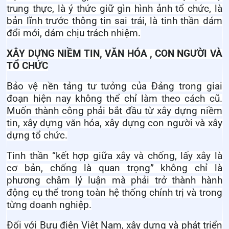
trung thực, là ý thức giữ gìn hình ảnh tổ chức, là
bản lĩnh trước thông tin sai trái, là tinh thần dám
đổi mới, dám chịu trách nhiệm.
XÂY DỰNG NIỀM TIN, VĂN HÓA , CON NGƯỜI VÀ
TỔ CHỨC
Bảo vệ nền tảng tư tưởng của Đảng trong giai
đoạn hiện nay không thể chỉ làm theo cách cũ.
Muốn thành công phải bắt đầu từ xây dựng niềm
tin, xây dựng văn hóa, xây dựng con người và xây
dựng tổ chức.
Tinh thần “kết hợp giữa xây và chống, lấy xây là
cơ bản, chống là quan trọng” không chỉ là
phương châm lý luận mà phải trở thành hành
động cụ thể trong toàn hệ thống chính trị và trong
từng doanh nghiệp.
Đối với Bưu điện Việt Nam, xây dựng và phát triển