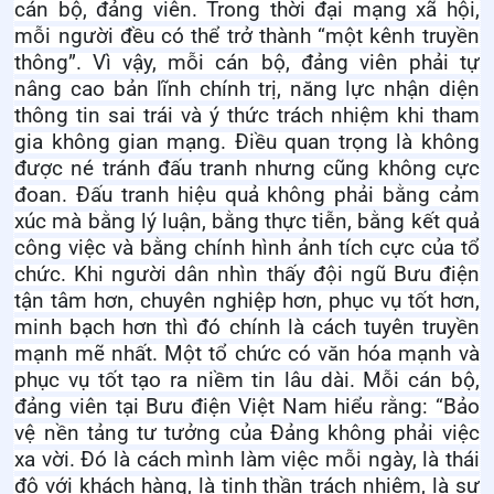
cán bộ, đảng viên. Trong thời đại mạng xã hội,
mỗi người đều có thể trở thành “một kênh truyền
thông”. Vì vậy, mỗi cán bộ, đảng viên phải tự
nâng cao bản lĩnh chính trị, năng lực nhận diện
thông tin sai trái và ý thức trách nhiệm khi tham
gia không gian mạng. Điều quan trọng là không
được né tránh đấu tranh nhưng cũng không cực
đoan. Đấu tranh hiệu quả không phải bằng cảm
xúc mà bằng lý luận, bằng thực tiễn, bằng kết quả
công việc và bằng chính hình ảnh tích cực của tổ
chức. Khi người dân nhìn thấy đội ngũ Bưu điện
tận tâm hơn, chuyên nghiệp hơn, phục vụ tốt hơn,
minh bạch hơn thì đó chính là cách tuyên truyền
mạnh mẽ nhất. Một tổ chức có văn hóa mạnh và
phục vụ tốt tạo ra niềm tin lâu dài. Mỗi cán bộ,
đảng viên tại Bưu điện Việt Nam hiểu rằng: “Bảo
vệ nền tảng tư tưởng của Đảng không phải việc
xa vời. Đó là cách mình làm việc mỗi ngày, là thái
độ với khách hàng, là tinh thần trách nhiệm, là sự