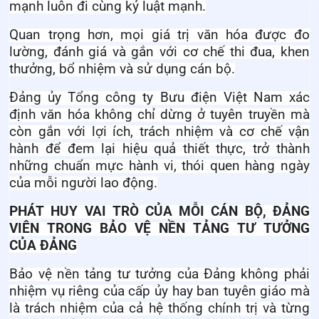
mạnh luôn đi cùng kỷ luật mạnh.
Quan trọng hơn, mọi giá trị văn hóa được đo
lường, đánh giá và gắn với cơ chế thi đua, khen
thưởng, bổ nhiệm và sử dụng cán bộ.
Đảng ủy Tổng công ty Bưu điện Việt Nam xác
định văn hóa không chỉ dừng ở tuyên truyền mà
còn gắn với lợi ích, trách nhiệm và cơ chế vận
hành để đem lại hiệu quả thiết thực, trở thành
những chuẩn mực hành vi, thói quen hàng ngày
của mỗi người lao động.
PHÁT HUY VAI TRÒ CỦA MỖI CÁN BỘ, ĐẢNG
VIÊN TRONG BẢO VỆ NỀN TẢNG TƯ TƯỞNG
CỦA ĐẢNG
Bảo vệ nền tảng tư tưởng của Đảng không phải
nhiệm vụ riêng của cấp ủy hay ban tuyên giáo mà
là trách nhiệm của cả hệ thống chính trị và từng