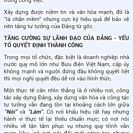
trong công việc.
Xây dựng được niềm tin và văn hóa mạnh, đó là
“lá chắn mềm” nhưng cực kỳ hiệu quả để bảo vệ
nền tảng tư tưởng của Đảng từ gốc.
TĂNG CƯỜNG SỰ LÃNH ĐẠO CỦA ĐẢNG - YẾU
TỐ QUYẾT ĐỊNH THÀNH CÔNG
Trong mọi tổ chức, đặc biệt là doanh nghiệp nhà
nước quy mô lớn như Bưu điện Việt Nam, cấp ủy
không mạnh và người đứng đầu không quyết liệt
thì mọi nghị quyết đều dễ rơi vào hình thức.
Một thực tế cần nhìn thẳng là ở nhiều nơi, công
tác xây dựng Đảng, xây dựng văn hóa và công tác
tư tưởng vẫn đang tồn tại khoảng cách lớn giữa
“Nói”
và
“Làm”.
Có nơi khẩu hiệu rất hay nhưng
hành vi thực tế lại thiếu chuẩn mực; có nơi nói
nhiều về tận tâm phục vụ nhưng quy trình vẫn