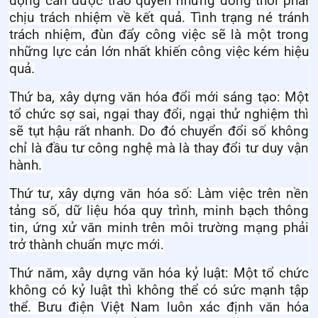
động cần được trao quyền nhưng đồng thời phải
chịu trách nhiệm về kết quả. Tình trạng né tránh
trách nhiệm, đùn đẩy công việc sẽ là một trong
những lực cản lớn nhất khiến công việc kém hiệu
quả.
Thứ ba, xây dựng văn hóa đổi mới sáng tạo
:
Một
tổ chức sợ sai, ngại thay đổi, ngại thử nghiệm thì
sẽ tụt hậu rất nhanh. Do đó chuyển đổi số không
chỉ là đầu tư công nghệ mà là thay đổi tư duy vận
hành.
Thứ tư, xây dựng văn hóa số
:
Làm việc trên nền
tảng số, dữ liệu hóa quy trình, minh bạch thông
tin, ứng xử văn minh trên môi trường mạng phải
trở thành chuẩn mực mới.
Thứ năm, xây dựng văn hóa kỷ luật
:
Một tổ chức
không có kỷ luật thì không thể có sức mạnh tập
thể. Bưu điện Việt Nam luôn xác định văn hóa