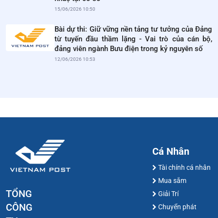
15/06/2026 10:50
Bài dự thi: Giữ vững nền tảng tư tưởng của Đảng
từ tuyến đầu thầm lặng - Vai trò của cán bộ,
đảng viên ngành Bưu điện trong kỷ nguyên số
12/06/2026 10:53
Cá Nhân
Tài chính cá nhân
Mua sắm
TỔNG
Giải Trí
CÔNG
Chuyển phát