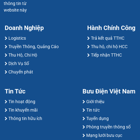
thông tin từ
website này
Doanh Nghiệp
Hành Chính Công
Logistics
Trả kết quả TTHC
Truyền Thông, Quảng Cáo
Thu hộ, chi hộ HCC
Thu Hộ, Chi Hộ
Tiếp nhận TTHC
Dịch Vụ Số
Chuyển phát
Tin Tức
Bưu Điện Việt Nam
Tin hoạt động
Giới thiệu
Tin khuyến mãi
Tin tức
Thông tin hữu ích
Tuyển dụng
Phòng truyền thông số
Mạng lưới bưu cục