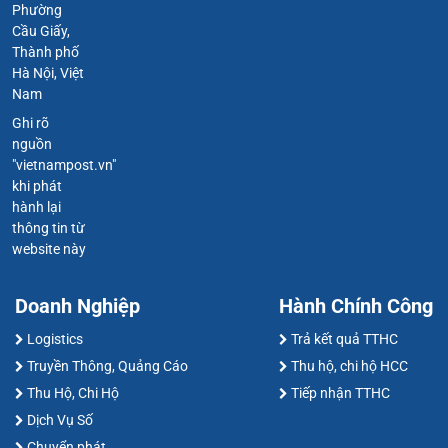
Phường
Cầu Giấy,
Thành phố
Hà Nội, Việt
Nam
Ghi rõ
nguồn
"vietnampost.vn"
khi phát
hành lại
thông tin từ
website này
Doanh Nghiệp
Hành Chính Công
Logistics
Trả kết quả TTHC
Truyền Thông, Quảng Cáo
Thu hộ, chi hộ HCC
Thu Hộ, Chi Hộ
Tiếp nhận TTHC
Dịch Vụ Số
Chuyển phát