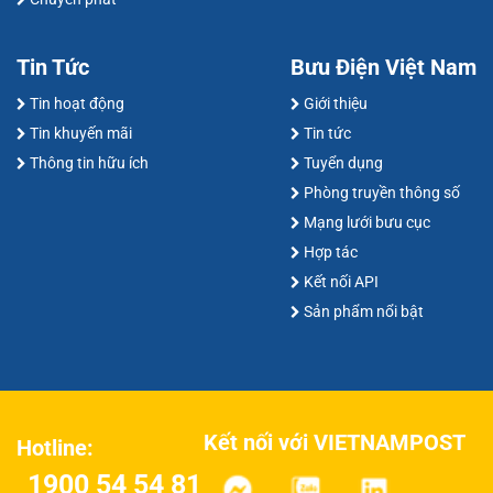
Tin Tức
Bưu Điện Việt Nam
Tin hoạt động
Giới thiệu
Tin khuyến mãi
Tin tức
Thông tin hữu ích
Tuyển dụng
Phòng truyền thông số
Mạng lưới bưu cục
Hợp tác
Kết nối API
Sản phẩm nổi bật
Kết nối với VIETNAMPOST
Hotline:
1900 54 54 81