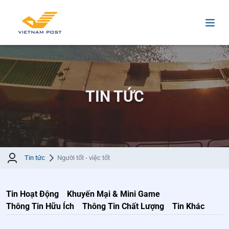
TIN TỨC
Tin tức
Người tốt - việc tốt
Tin Hoạt Động
Khuyến Mại & Mini Game
Thông Tin Hữu Ích
Thông Tin Chất Lượng
Tin Khác