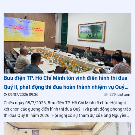
Bưu điện TP. Hồ Chí Minh tôn vinh điển hình thi đua
Quý II, phát động thi đua hoàn thành nhiệm vụ Quý
09/07/2026 09:36
279 lượt xem
III/2026
Chiều ngày 08/7/2026, Bưu điện TP. Hồ Chí Minh tổ chức Hội nghị
xét chọn các gương điển hình thi đua Quý II và phát động phong trào
thi đua Quý III năm 2026. Hội nghị có sự tham dự của ông Nguyễn
Như Thuận – Giám đốc Bưu điện TP. Hồ Chí Minh,