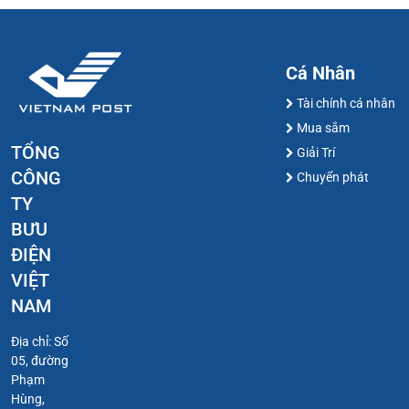
Cá Nhân
Tài chính cá nhân
Mua sắm
TỔNG
Giải Trí
CÔNG
Chuyển phát
TY
BƯU
ĐIỆN
VIỆT
NAM
Địa chỉ: Số
05, đường
Phạm
Hùng,