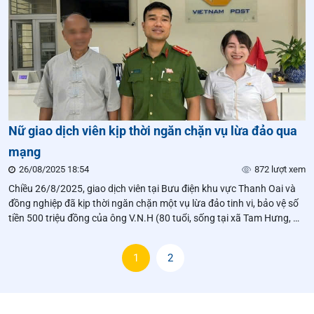
Nữ giao dịch viên kịp thời ngăn chặn vụ lừa đảo qua
mạng
26/08/2025 18:54
872 lượt xem
Chiều 26/8/2025, giao dịch viên tại Bưu điện khu vực Thanh Oai và
đồng nghiệp đã kịp thời ngăn chặn một vụ lừa đảo tinh vi, bảo vệ số
tiền 500 triệu đồng của ông V.N.H (80 tuổi, sống tại xã Tam Hưng, Hà
Nội) là khách hàng gửi tiền tiết kiệm kiệm tại đây.
1
2