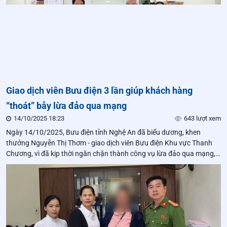
Giao dịch viên Bưu điện 3 lần giúp khách hàng
“thoát” bẫy lừa đảo qua mạng
14/10/2025 18:23
643 lượt xem
Ngày 14/10/2025, Bưu điện tỉnh Nghệ An đã biểu dương, khen
thưởng Nguyễn Thị Thơm - giao dịch viên Bưu điện Khu vực Thanh
Chương, vì đã kịp thời ngăn chặn thành công vụ lừa đảo qua mạng,
giúp bảo vệ an toàn 100 triệu đồng tiền tiết kiệm của khách hàng.