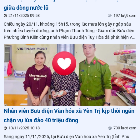
giữa dòng nước lũ
21/11/2025 09:53
197 lượt xem
Chiều ngày 20/11, khoảng 15h15, trong lúc mưa lớn gây ngập sâu
trên nhiều tuyến đường, anh Phạm Thanh Tùng - Giám đốc Bưu điện
Phường Bình Kiến cùng nhân viên Bưu điện Tuy Hòa đã phát hiện và
kịp thời cứu một em học sinh bị mắc kẹt giữa dòng nước lũ ngay
trước cửa Bưu điện.
Nhân viên Bưu điện Văn hóa xã Yên Trị kịp thời ngăn
chặn vụ lừa đảo 40 triệu đồng
13/11/2025 10:18
700 lượt xem
Sáng ngày 11/11/2025, tại Bưu điện Văn hóa xã Yên Trị (tỉnh Phú