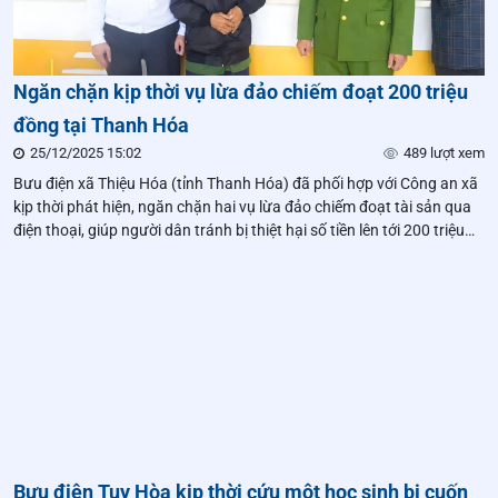
Ngăn chặn kịp thời vụ lừa đảo chiếm đoạt 200 triệu
đồng tại Thanh Hóa
25/12/2025 15:02
489 lượt xem
Bưu điện xã Thiệu Hóa (tỉnh Thanh Hóa) đã phối hợp với Công an xã
kịp thời phát hiện, ngăn chặn hai vụ lừa đảo chiếm đoạt tài sản qua
điện thoại, giúp người dân tránh bị thiệt hại số tiền lên tới 200 triệu
đồng.
Bưu điện Tuy Hòa kịp thời cứu một học sinh bị cuốn