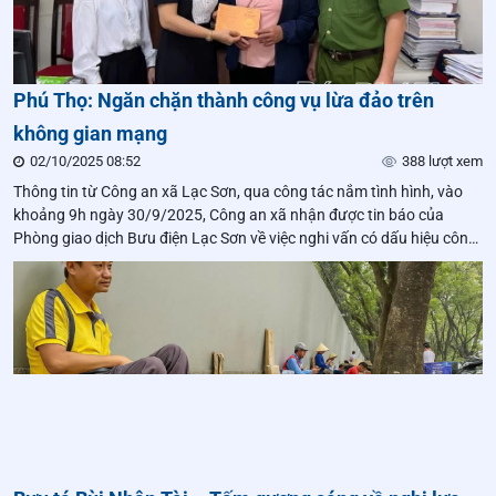
Phú Thọ: Ngăn chặn thành công vụ lừa đảo trên
không gian mạng
02/10/2025 08:52
388 lượt xem
Thông tin từ Công an xã Lạc Sơn, qua công tác nắm tình hình, vào
khoảng 9h ngày 30/9/2025, Công an xã nhận được tin báo của
Phòng giao dịch Bưu điện Lạc Sơn về việc nghi vấn có dấu hiệu công
dân bị lừa đảo trên không gian mạng.